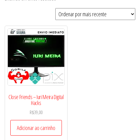
Close Friends – Iuri Meira Digital
Hacks
R$
39,00
Adicionar ao carrinho