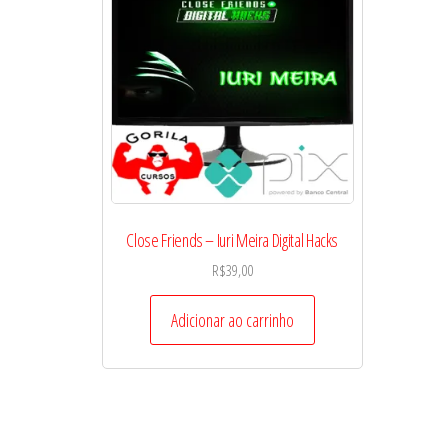
Close Friends – Iuri Meira Digital Hacks
R$
39,00
Adicionar ao carrinho