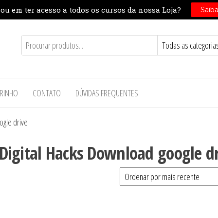
RINHO
CONTATO
DÚVIDAS FREQUENTES
ogle drive
a Digital Hacks Download google d