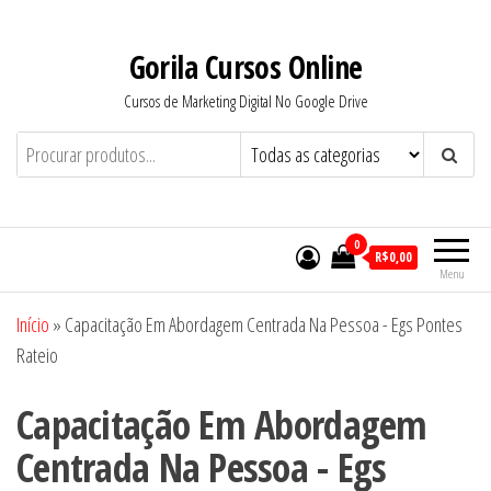
Pular
para
Gorila Cursos Online
o
Cursos de Marketing Digital No Google Drive
conteúdo
0
R$0,00
Menu
Início
»
Capacitação Em Abordagem Centrada Na Pessoa - Egs Pontes
Rateio
Capacitação Em Abordagem
Centrada Na Pessoa - Egs