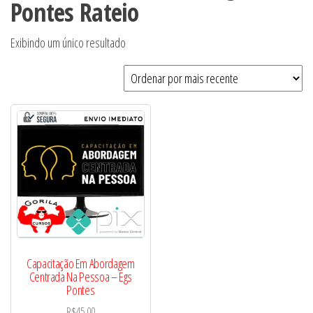
Pontes Rateio
Exibindo um único resultado
Capacitação Em Abordagem
Centrada Na Pessoa – Egs
Pontes
R$
45,00