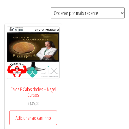
Calos E Calosidades – Nagel
Cursos
R$
45,00
Adicionar ao carrinho