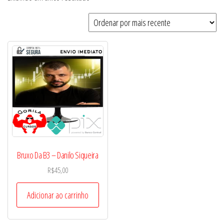
Bruxo Da B3 – Danilo Siqueira
R$
45,00
Adicionar ao carrinho