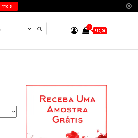
0
R$0,00