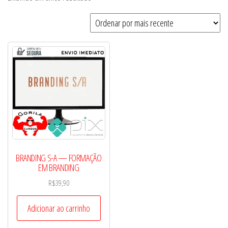
BRANDING S-A — FORMAÇÃO
EM BRANDING
R$
39,90
Adicionar ao carrinho