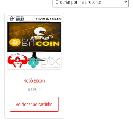
Robô Bitcoin
R$
39,90
Adicionar ao carrinho