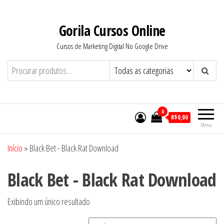
Pular
para
Gorila Cursos Online
o
Cursos de Marketing Digital No Google Drive
conteúdo
0
R$0,00
Menu
Início
»
Black Bet - Black Rat Download
Black Bet - Black Rat Download
Exibindo um único resultado