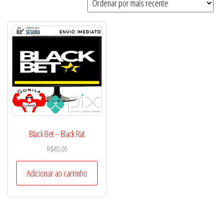
Black Bet – Black Rat
R$
45,00
Adicionar ao carrinho