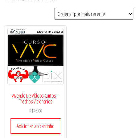
Vivendo De Vídeos Curtos –
Trechos Visionários
R$
45,00
Adicionar ao carrinho