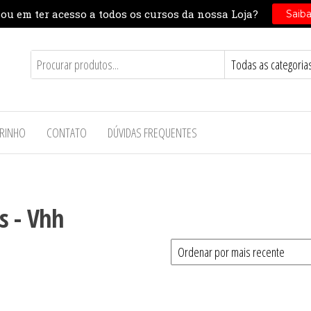
RINHO
CONTATO
DÚVIDAS FREQUENTES
s - Vhh