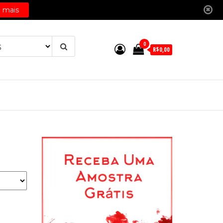
0
R$0,00