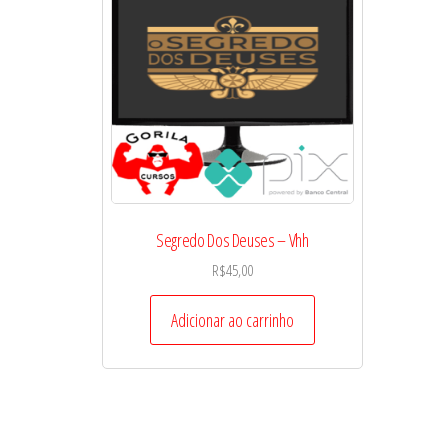
Segredo Dos Deuses – Vhh
R$
45,00
Adicionar ao carrinho