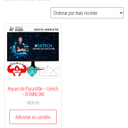
Reparo de Placa-Mãe – Getech
– DOWNLOAD
R$
39,90
Adicionar ao carrinho