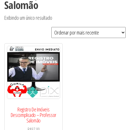
Salomão
Exibindo um único resultado
Registro De Imóveis
Descomplicado – Professor
Salomão
R$
97,00