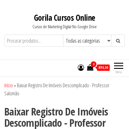
Pular
para
Gorila Cursos Online
o
Cursos de Marketing Digital No Google Drive
conteúdo
0
R$0,00
Menu
Início
»
Baixar Registro De Imóveis Descomplicado - Professor
Salomão
Baixar Registro De Imóveis
Descomplicado - Professor