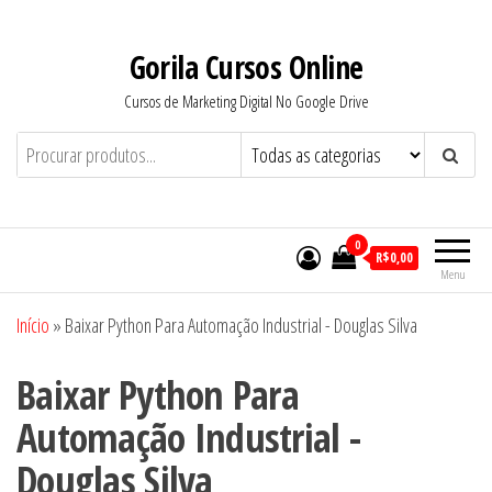
Pular
para
Gorila Cursos Online
o
Cursos de Marketing Digital No Google Drive
conteúdo
0
R$0,00
Menu
Início
»
Baixar Python Para Automação Industrial - Douglas Silva
Baixar Python Para
Automação Industrial -
Douglas Silva