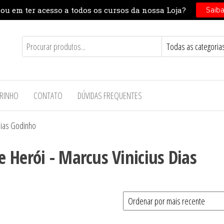
RINHO
CONTATO
DÚVIDAS FREQUENTES
Dias Godinho
 Herói - Marcus Vinicius Dias