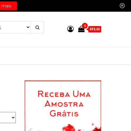
0
R$0,00