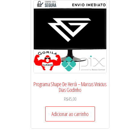
Programa Shape De Herói – Marcus Vinicius
Dias Godinho
R$
45,00
Adicionar ao carrinho