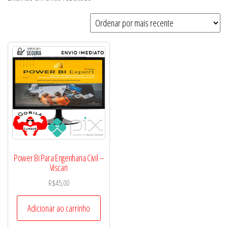
Power Bi Para Engenharia Civil –
Viscari
R$
45,00
Adicionar ao carrinho