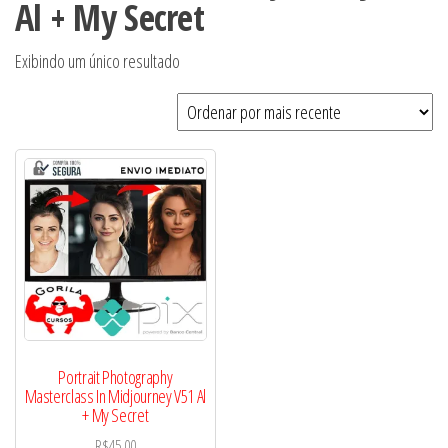
Al + My Secret
Exibindo um único resultado
Portrait Photography
Masterclass In Midjourney V51 Al
+ My Secret
R$
45,00