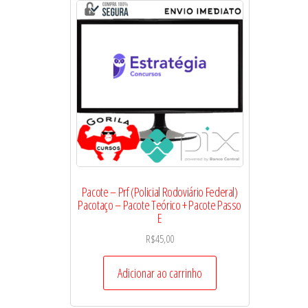
Pacote – Prf (Policial Rodoviário Federal)
Pacotaço – Pacote Teórico + Pacote Passo
E
R$
45,00
Adicionar ao carrinho