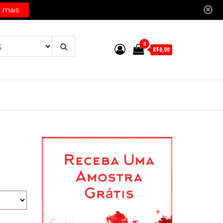
0
R$0,00