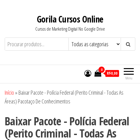
Pular
para
Gorila Cursos Online
o
Cursos de Marketing Digital No Google Drive
conteúdo
0
R$0,00
Menu
Início
»
Baixar Pacote - Polícia Federal (Perito Criminal - Todas As
Áreas) Pacotaço De Conhecimentos
Baixar Pacote - Polícia Federal
(Perito Criminal - Todas As