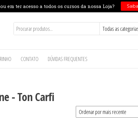
RINHO
CONTATO
DÚVIDAS FREQUENTES
e - Ton Carfi