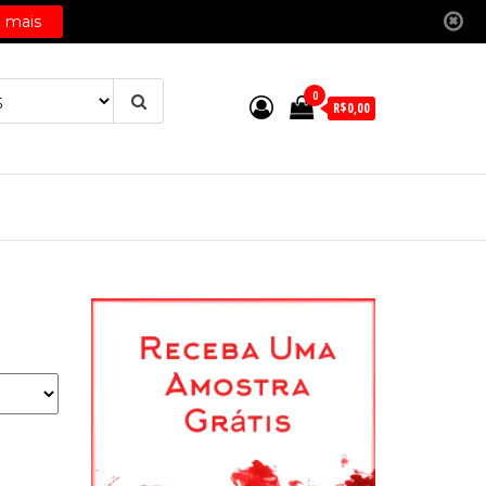
0
R$0,00