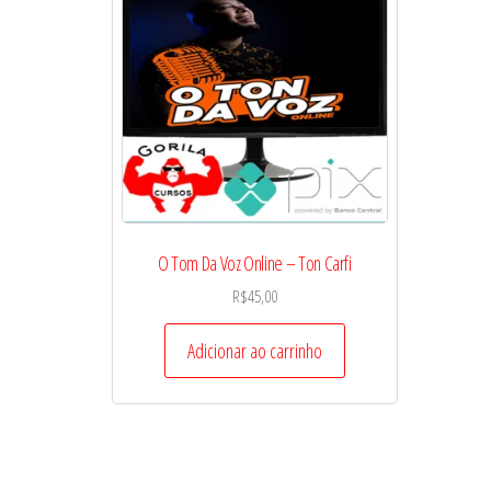
O Tom Da Voz Online – Ton Carfi
R$
45,00
Adicionar ao carrinho