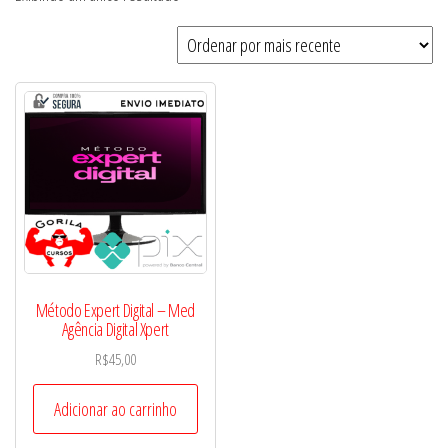
Método Expert Digital – Med
Agência Digital Xpert
R$
45,00
Adicionar ao carrinho