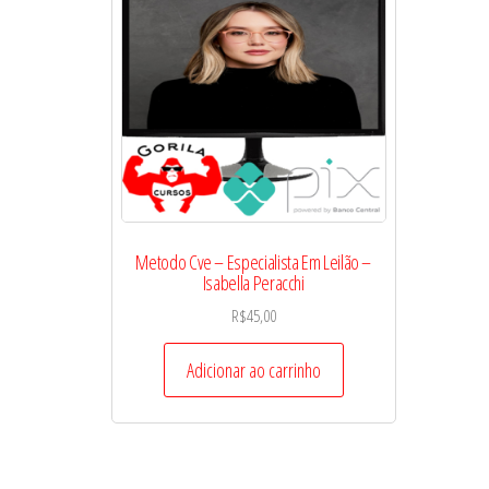
Metodo Cve – Especialista Em Leilão –
Isabella Peracchi
R$
45,00
Adicionar ao carrinho