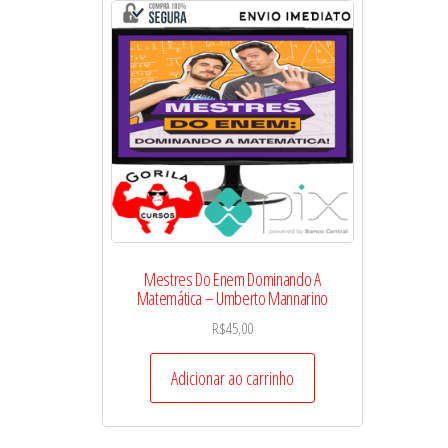
Mestres Do Enem Dominando A
Matemática – Umberto Mannarino
R$
45,00
Adicionar ao carrinho