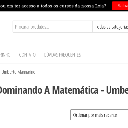
RINHO
CONTATO
DÚVIDAS FREQUENTES
- Umberto Mannarino
 Dominando A Matemática - Umbe