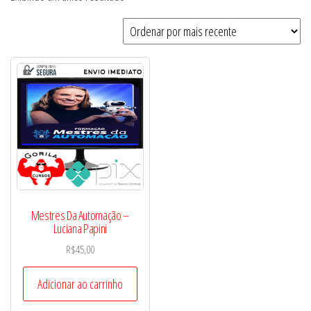
Mestres Da Automação –
Luciana Papini
R$
45,00
Adicionar ao carrinho