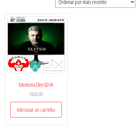
Mentoria Elite 6D Ht
R$
45,00
Adicionar ao carrinho